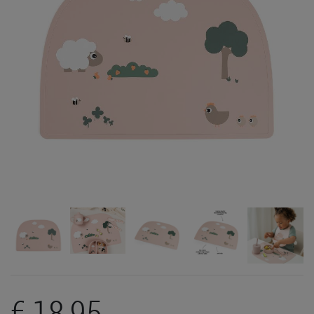
€ 18,95