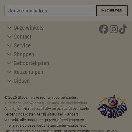
INSCHRIJVEN
Onze winkels
Contact
Service
Shoppen
Geboortelijsten
Keuzehulpen
Gidsen
© 2026 Stabe nv, alle rechten voorbehouden.
Algemene voorwaarden
-
Privacy- en cookiebeleid
Alle prijzen zijn inclusief btw en exclusief eventuele
verzendingskosten, tenzij uitdrukkelijk anders
vermeld. Alle producten, prijzen, afbeeldingen en
informatie op deze website zijn onder voorbehoud.
Om je beter van dienst te zijn, gebruikt deze website
cookies
. Je kan