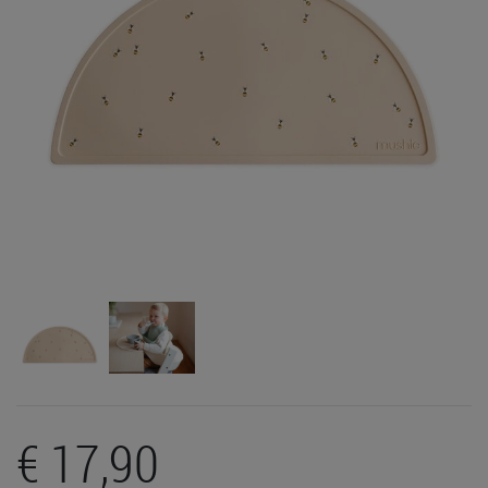
€ 17,90