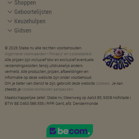
Shoppen
Geboortelijsten
Keuzehulpen
Gidsen
© 2026 Stabe nv, alle rechten voorbehouden.
Algemene voorwaarden
-
Privacy- en cookiebeleid
Alle prijzen zijn inclusief btw en exclusief eventuele
verzendingskosten, tenzij uitdrukkelijk anders
vermeld. Alle producten, prijzen, afbeeldingen en
informatie op deze website zijn onder voorbehoud.
Om je beter van dienst te zijn, gebruikt deze website
cookies
. Je kan
steeds je
cookievoorkeuren aanpassen
.
Maatschappelijke zetel: Stabe nv, Steenweg op Aalst 85, 9308 Hofstade |
BTW BE 0463.586.556 | RPR Gent, afd. Dendermonde