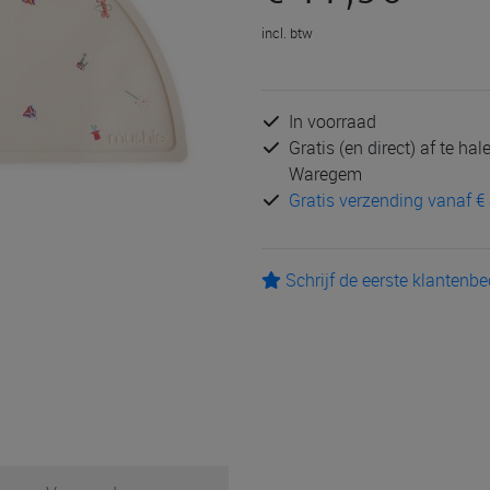
incl. btw
In voorraad
Gratis (en direct) af te ha
Waregem
Gratis verzending vanaf € 
Schrijf de eerste klantenb