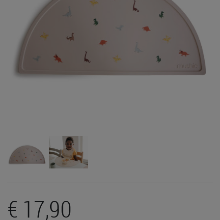
€ 17,90