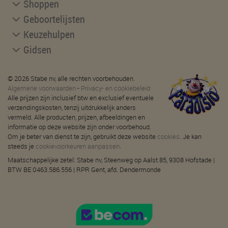
Shoppen
Geboortelijsten
Keuzehulpen
Gidsen
© 2026 Stabe nv, alle rechten voorbehouden.
Algemene voorwaarden
-
Privacy- en cookiebeleid
Alle prijzen zijn inclusief btw en exclusief eventuele
verzendingskosten, tenzij uitdrukkelijk anders
vermeld. Alle producten, prijzen, afbeeldingen en
informatie op deze website zijn onder voorbehoud.
Om je beter van dienst te zijn, gebruikt deze website
cookies
. Je kan
steeds je
cookievoorkeuren aanpassen
.
Maatschappelijke zetel: Stabe nv, Steenweg op Aalst 85, 9308 Hofstade |
BTW BE 0463.586.556 | RPR Gent, afd. Dendermonde