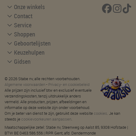
Onze winkels
Contact
Service
Shoppen
Geboortelijsten
Keuzehulpen
Gidsen
© 2026 Stabe nv, alle rechten voorbehouden.
Algemene voorwaarden
-
Privacy- en cookiebeleid
Alle prijzen zijn inclusief btw en exclusief eventuele
verzendingskosten, tenzij uitdrukkelijk anders
vermeld. Alle producten, prijzen, afbeeldingen en
informatie op deze website zijn onder voorbehoud.
Om je beter van dienst te zijn, gebruikt deze website
cookies
. Je kan
steeds je
cookievoorkeuren aanpassen
.
Maatschappelijke zetel: Stabe nv, Steenweg op Aalst 85, 9308 Hofstade |
BTW BE 0463.586.556 | RPR Gent, afd. Dendermonde