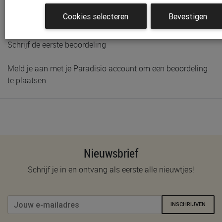
Cookies selecteren
Bevestigen
Klantenbeoordelingen
Schrijf de eerste beoordeling
Meld je aan met je Paradisio account om een beoordeling
te plaatsen.
Nieuwsbrief
Schrijf je in en ontvang als eerste alle nieuwtjes!
INSCHRIJVEN