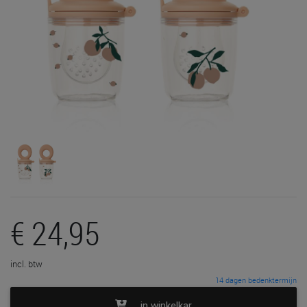
€ 24,95
incl. btw
14 dagen bedenktermijn
in winkelkar