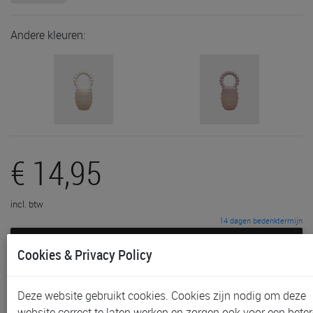
Andere kleuren:
€ 14,95
incl. btw
14 dagen bedenktermijn
in winkelkar
Cookies & Privacy Policy
toevoegen aan lijst
Deze website gebruikt cookies. Cookies zijn nodig om deze
website correct te laten werken en zorgen ook voor een beter