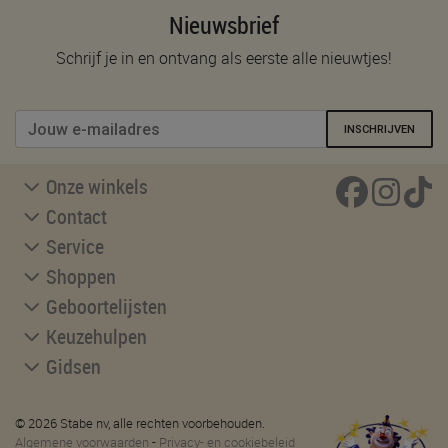
Nieuwsbrief
Schrijf je in en ontvang als eerste alle nieuwtjes!
INSCHRIJVEN
Onze winkels
Contact
Service
Shoppen
Geboortelijsten
Keuzehulpen
Gidsen
© 2026 Stabe nv, alle rechten voorbehouden.
Algemene voorwaarden
-
Privacy- en cookiebeleid