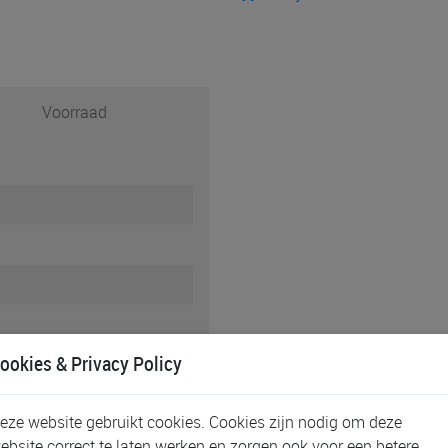
Voorraad
ookies & Privacy Policy
eze website gebruikt cookies. Cookies zijn nodig om deze
ebsite correct te laten werken en zorgen ook voor een betere