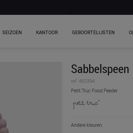
SEIZOEN
KANTOOR
GEBOORTELIJSTEN
O
Sabbelspeen
ref. 463394
Petit Truc Food Feeder
Andere kleuren: