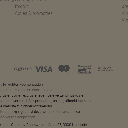
folders
po
Acties & promoties
Vin
Vi
 alle rechten voorbehouden.
aarden
-
Privacy- en cookiebeleid
 inclusief btw en exclusief eventuele verzendingskosten,
jk anders vermeld. Alle producten, prijzen, afbeeldingen en
ze website zijn onder voorbehoud.
ienst te zijn, gebruikt deze website
cookies
. Je kan
voorkeuren aanpassen
.
 zetel: Stabe nv, Steenweg op Aalst 85, 9308 Hofstade |