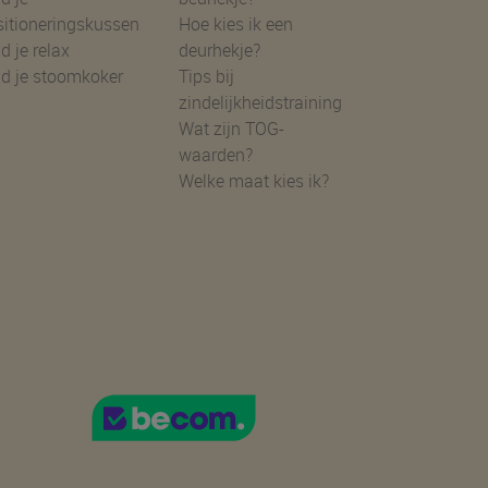
sitioneringskussen
Hoe kies ik een
d je relax
deurhekje?
nd je stoomkoker
Tips bij
zindelijkheidstraining
Wat zijn TOG-
waarden?
Welke maat kies ik?