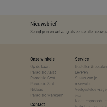
Nieuwsbrief
Schrijf je in en ontvang als eerste alle nieuwtj
Onze winkels
Service
Op de kaart
Bestellen
&
betalen
Paradisio Aalst
Leveren
Paradisio Gent
Status van je
Paradisio Sint-
reservatie
Niklaas
Veelgestelde vrage
Paradisio Waregem
(FAQ)
Klachtenprocedure
Contact
Veiligheidswaarsc