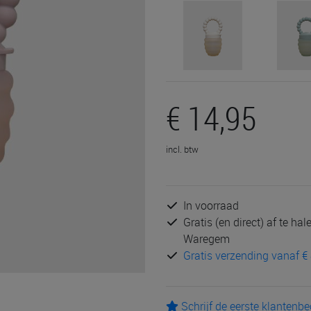
€ 14,95
incl. btw
In voorraad
Gratis (en direct) af te ha
Waregem
Gratis verzending vanaf € 
Schrijf de eerste klantenb