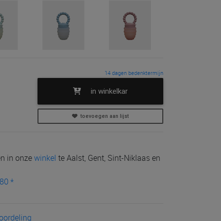
14 dagen bedenktermijn
in winkelkar
toevoegen aan lijst
len in onze
winkel
te Aalst, Gent, Sint-Niklaas en
80 *
eoordeling