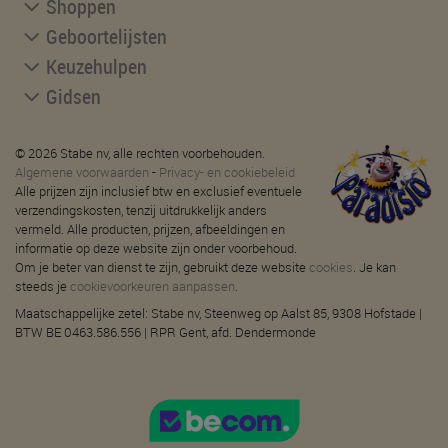
Shoppen
Geboortelijsten
Keuzehulpen
Gidsen
© 2026 Stabe nv, alle rechten voorbehouden.
Algemene voorwaarden
-
Privacy- en cookiebeleid
Alle prijzen zijn inclusief btw en exclusief eventuele
verzendingskosten, tenzij uitdrukkelijk anders
vermeld. Alle producten, prijzen, afbeeldingen en
informatie op deze website zijn onder voorbehoud.
Om je beter van dienst te zijn, gebruikt deze website
cookies
. Je kan
steeds je
cookievoorkeuren aanpassen
.
Maatschappelijke zetel: Stabe nv, Steenweg op Aalst 85, 9308 Hofstade |
BTW BE 0463.586.556 | RPR Gent, afd. Dendermonde