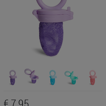
€ 7,95