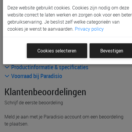
Gratis verzending vanaf € 80 *
Deze website gebruikt cookies. Cookies zijn nodig om deze
website correct te laten werken en zorgen ook voor een beter
Andere artikelen uit deze collectie:
gebruikservaring. Je beslist zelf welke categorieën van
cookies je wenst te aanvaarden.
Privacy policy
Cookies selecteren
Bevestigen
Productinformatie & specificaties
Voorraad bij Paradisio
Klantenbeoordelingen
Schrijf de eerste beoordeling
Meld je aan met je Paradisio account om een beoordeling
te plaatsen.