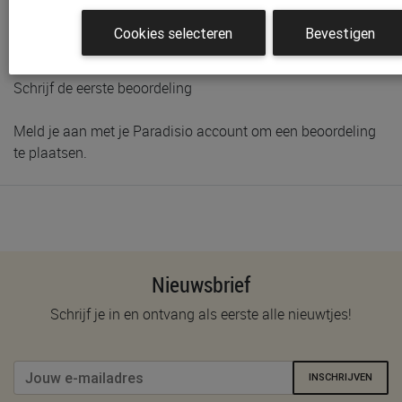
Voorraad bij Paradisio
Cookies selecteren
Bevestigen
Klantenbeoordelingen
Schrijf de eerste beoordeling
Meld je aan met je Paradisio account om een beoordeling
te plaatsen.
Nieuwsbrief
Schrijf je in en ontvang als eerste alle nieuwtjes!
INSCHRIJVEN