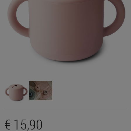
€ 15,90