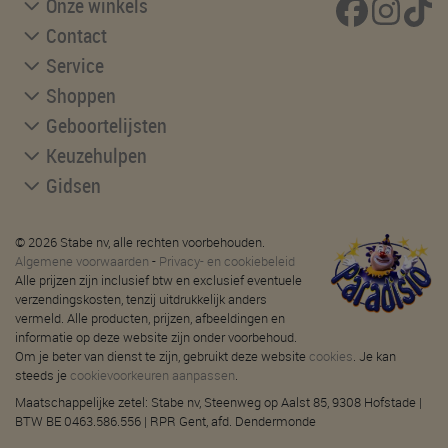
Onze winkels
Contact
Service
Shoppen
Geboortelijsten
Keuzehulpen
Gidsen
© 2026 Stabe nv, alle rechten voorbehouden.
Algemene voorwaarden
-
Privacy- en cookiebeleid
Alle prijzen zijn inclusief btw en exclusief eventuele
verzendingskosten, tenzij uitdrukkelijk anders
vermeld. Alle producten, prijzen, afbeeldingen en
informatie op deze website zijn onder voorbehoud.
Om je beter van dienst te zijn, gebruikt deze website
cookies
. Je kan
steeds je
cookievoorkeuren aanpassen
.
Maatschappelijke zetel: Stabe nv, Steenweg op Aalst 85, 9308 Hofstade |
BTW BE 0463.586.556 | RPR Gent, afd. Dendermonde