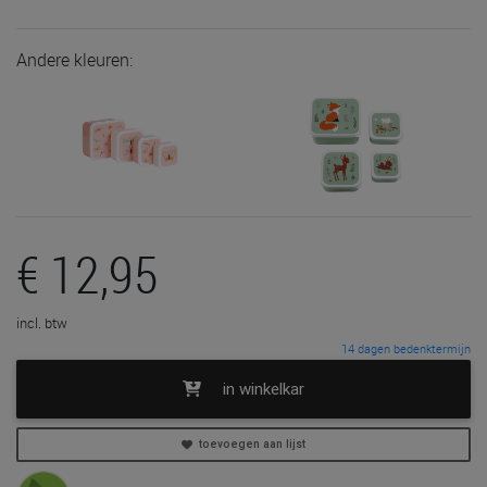
Andere kleuren:
€ 12,95
incl. btw
14 dagen bedenktermijn
in winkelkar
toevoegen aan lijst