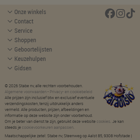
Onze winkels
Contact
Service
Shoppen
Geboortelijsten
Keuzehulpen
Gidsen
© 2026 Stabe nv, alle rechten voorbehouden.
Algemene voorwaarden
-
Privacy- en cookiebeleid
Alle prijzen zijn inclusief btw en exclusief eventuele
verzendingskosten, tenzij uitdrukkelijk anders
vermeld. Alle producten, prijzen, afbeeldingen en
informatie op deze website zijn onder voorbehoud.
Om je beter van dienst te zijn, gebruikt deze website
cookies
. Je kan
steeds je
cookievoorkeuren aanpassen
.
Maatschappelijke zetel: Stabe nv, Steenweg op Aalst 85, 9308 Hofstade |