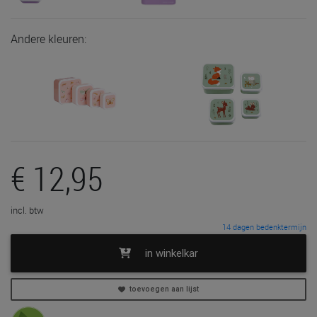
Andere kleuren:
€ 12,95
incl. btw
14 dagen bedenktermijn
in winkelkar
toevoegen aan lijst