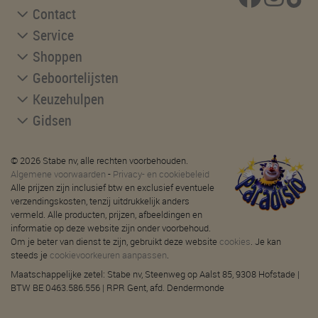
Contact
Service
Shoppen
Geboortelijsten
Keuzehulpen
Gidsen
© 2026 Stabe nv, alle rechten voorbehouden.
Algemene voorwaarden
-
Privacy- en cookiebeleid
Alle prijzen zijn inclusief btw en exclusief eventuele
verzendingskosten, tenzij uitdrukkelijk anders
vermeld. Alle producten, prijzen, afbeeldingen en
informatie op deze website zijn onder voorbehoud.
Om je beter van dienst te zijn, gebruikt deze website
cookies
. Je kan
steeds je
cookievoorkeuren aanpassen
.
Maatschappelijke zetel: Stabe nv, Steenweg op Aalst 85, 9308 Hofstade |
BTW BE 0463.586.556 | RPR Gent, afd. Dendermonde