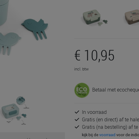
€ 10,95
incl. btw
Betaal met ecocheque
In voorraad
Gratis (en direct) af te ha
Gratis (na bestelling) af t
kijk bij de
voorraad
voor de indi