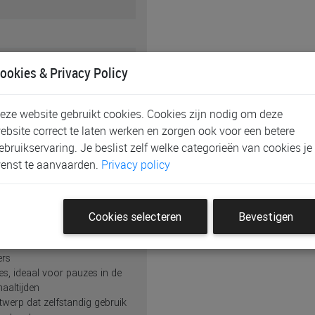
ookies & Privacy Policy
eze website gebruikt cookies. Cookies zijn nodig om deze
ebsite correct te laten werken en zorgen ook voor een betere
ebruikservaring. Je beslist zelf welke categorieën van cookies je
enst te aanvaarden.
Privacy policy
Cookies selecteren
Bevestigen
ers
s, ideaal voor pauzes in de
aaltijden
werp dat zelfstandig gebruik