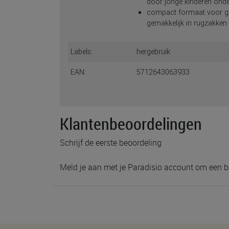
door jonge kinderen onde
compact formaat voor ge
gemakkelijk in rugzakken
Labels:
hergebruik
EAN:
5712643063933
Klantenbeoordelingen
Schrijf de eerste beoordeling
Meld je aan met je Paradisio account om een b