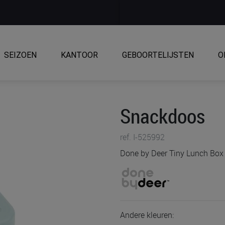
SEIZOEN
KANTOOR
GEBOORTELIJSTEN
O
Snackdoos
ref. I-525992
Done by Deer Tiny Lunch Box 
Andere kleuren: