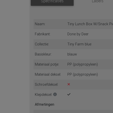
Specificaties
Labels
Naam:
Tiny Lunch Box W/Snack Pi
Fabrikant:
Done by Deer
Collectie:
Tiny Farm blue
Basiskleur:
blauw
Materiaal potje:
PP (polypropyleen)
Materiaal deksel:
PP (polypropyleen)
Schroefdeksel:
Klepdeksel:
Afmetingen