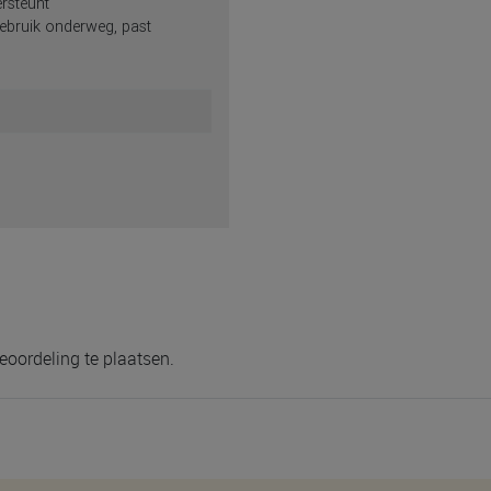
rsteunt
bruik onderweg, past
eoordeling te plaatsen.