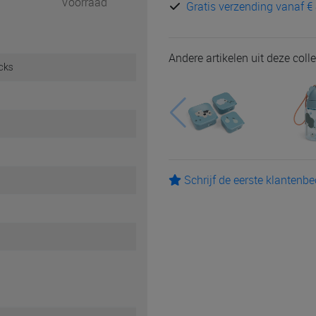
Voorraad
Gratis verzending vanaf € 
Andere artikelen uit deze colle
cks
Schrijf de eerste klantenb