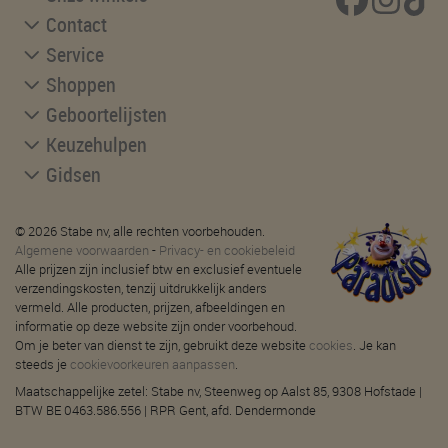
Contact
Service
Shoppen
Geboortelijsten
Keuzehulpen
Gidsen
© 2026 Stabe nv, alle rechten voorbehouden.
Algemene voorwaarden
-
Privacy- en cookiebeleid
Alle prijzen zijn inclusief btw en exclusief eventuele
verzendingskosten, tenzij uitdrukkelijk anders
vermeld. Alle producten, prijzen, afbeeldingen en
informatie op deze website zijn onder voorbehoud.
Om je beter van dienst te zijn, gebruikt deze website
cookies
. Je kan
steeds je
cookievoorkeuren aanpassen
.
Maatschappelijke zetel: Stabe nv, Steenweg op Aalst 85, 9308 Hofstade |
BTW BE 0463.586.556 | RPR Gent, afd. Dendermonde