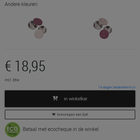
Andere kleuren:
€ 18,95
incl. btw
14 dagen bedenktermijn
in winkelkar
toevoegen aan lijst
Betaal met ecocheque in de winkel