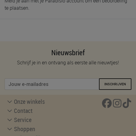
Meld je aan met je Paradisio account om een beoordeling
te plaatsen.
Nieuwsbrief
Schrijf je in en ontvang als eerste alle nieuwtjes!
INSCHRIJVEN
Onze winkels
Contact
Service
Shoppen