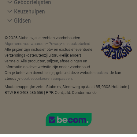
Geboortelijsten
Keuzehulpen
Gidsen
© 2026 Stabe nv, alle rechten voorbehouden.
Algemene voorwaarden
-
Privacy- en cookiebeleid
Alle prijzen zijn inclusief btw en exclusief eventuele
verzendingskosten, tenzij uitdrukkelijk anders
vermeld. Alle producten, prijzen, afbeeldingen en
informatie op deze website zijn onder voorbehoud.
Om je beter van dienst te zijn, gebruikt deze website
cookies
. Je kan
steeds je
cookievoorkeuren aanpassen
.
Maatschappelijke zetel: Stabe nv, Steenweg op Aalst 85, 9308 Hofstade |
BTW BE 0463.586.556 | RPR Gent, afd. Dendermonde