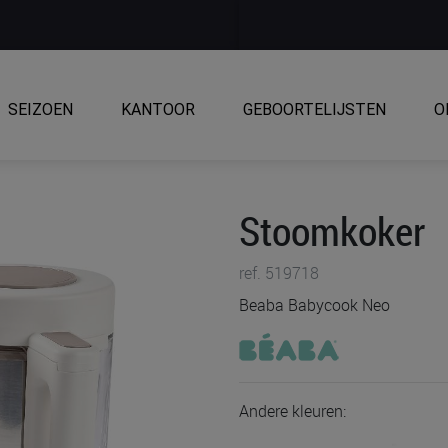
SEIZOEN
KANTOOR
GEBOORTELIJSTEN
O
Stoomkoker
ref. 519718
Beaba Babycook Neo
Andere kleuren: