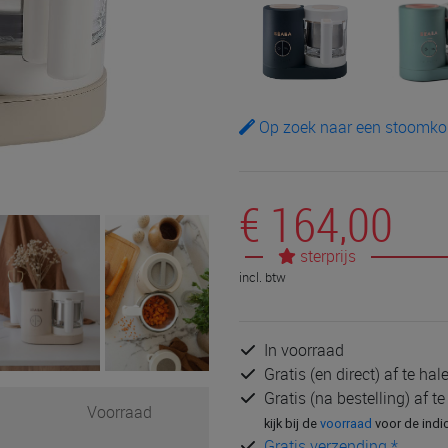
Op zoek naar een stoomkok
€ 164,00
sterprijs
incl. btw
In voorraad
Gratis (en direct) af te ha
Gratis (na bestelling) af t
Voorraad
kijk bij de
voorraad
voor de indi
Gratis verzending *