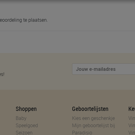
eoordeling te plaatsen.
es!
Shoppen
Geboortelijsten
Ke
Baby
Kies een geschenkje
Vin
Speelgoed
Mijn geboortelijst bij
Vin
Seizoen
Paradisio
Vin