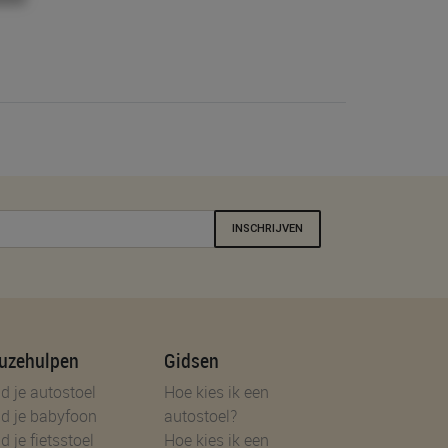
INSCHRIJVEN
uzehulpen
Gidsen
d je autostoel
Hoe kies ik een
d je babyfoon
autostoel?
d je fietsstoel
Hoe kies ik een