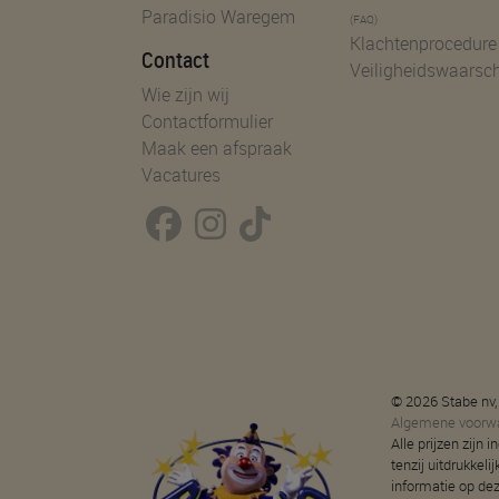
Paradisio Waregem
(FAQ)
Klachtenprocedure
Contact
Veiligheidswaarsc
Wie zijn wij
Contactformulier
Maak een afspraak
Vacatures
© 2026 Stabe nv,
Algemene voorw
Alle prijzen zijn
tenzij uitdrukkeli
informatie op de