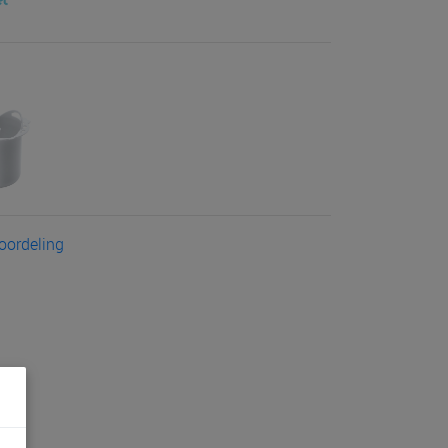
eoordeling