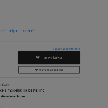
er? Help me kiezen!
14 dagen bedenktermijn
in winkelkar
toevoegen aan lijst
inkels
kels mogelijk na bestelling
catieve leverdatum