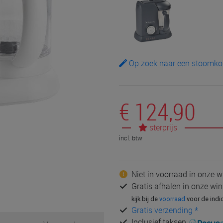
Op zoek naar een stoomkok
€ 124,90
sterprijs
incl. btw
Niet in voorraad in onze w
Gratis afhalen in onze win
kijk bij de
voorraad
voor de indi
Gratis verzending *
Inclusief taksen