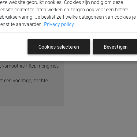
eze website gebruikt cookies. Cookies zijn nodig om deze
 en het stoomdeksel:
ebsite correct te laten werken en zorgen ook voor een betere
rvoir aan te brengen
ebruikservaring. Je beslist zelf welke categorieën van cookies je
enst te aanvaarden.
Privacy policy
ontkalking: alarmlampje
ren, te roeren en de
onder zich te verbranden.
Cookies selecteren
Bevestigen
smoothie filter, spatel en
el/smoothie filter, mengmes
t een vochtige, zachte