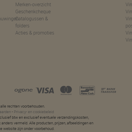
Merken-overzicht
Vin
Geschenkcheque
Vin
huwingen
Catalogussen &
Vin
folders
po
Acties & promoties
Vin
Vi
 alle rechten voorbehouden.
aarden
-
Privacy- en cookiebeleid
 inclusief btw en exclusief eventuele verzendingskosten,
jk anders vermeld. Alle producten, prijzen, afbeeldingen en
ze website zijn onder voorbehoud.