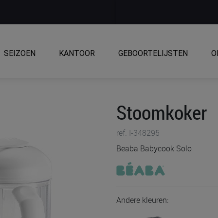
SEIZOEN
KANTOOR
GEBOORTELIJSTEN
O
Stoomkoker
ref. I-348295
Beaba Babycook Solo
Andere kleuren: