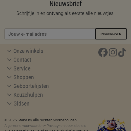
Nieuwsbrief
Schrijf je in en ontvang als eerste alle nieuwtjes!
INSCHRIJVEN
Onze winkels
Contact
Service
Shoppen
Geboortelijsten
Keuzehulpen
Gidsen
© 2026 Stabe nv, alle rechten voorbehouden.
Algemene voorwaarden
-
Privacy- en cookiebeleid