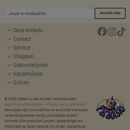
INSCHRIJVEN
Onze winkels
Contact
Service
Shoppen
Geboortelijsten
Keuzehulpen
Gidsen
© 2026 Stabe nv, alle rechten voorbehouden.
Algemene voorwaarden
-
Privacy- en cookiebeleid
Alle prijzen zijn inclusief btw en exclusief eventuele
verzendingskosten, tenzij uitdrukkelijk anders
vermeld. Alle producten, prijzen, afbeeldingen en
informatie op deze website zijn onder voorbehoud.