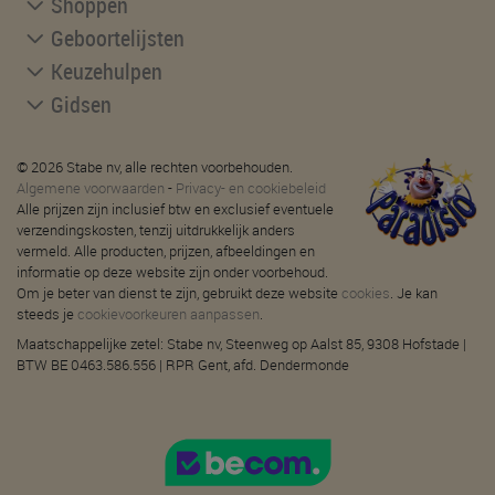
Shoppen
Geboortelijsten
Keuzehulpen
Gidsen
© 2026 Stabe nv, alle rechten voorbehouden.
Algemene voorwaarden
-
Privacy- en cookiebeleid
Alle prijzen zijn inclusief btw en exclusief eventuele
verzendingskosten, tenzij uitdrukkelijk anders
vermeld. Alle producten, prijzen, afbeeldingen en
informatie op deze website zijn onder voorbehoud.
Om je beter van dienst te zijn, gebruikt deze website
cookies
. Je kan
steeds je
cookievoorkeuren aanpassen
.
Maatschappelijke zetel: Stabe nv, Steenweg op Aalst 85, 9308 Hofstade |
BTW BE 0463.586.556 | RPR Gent, afd. Dendermonde