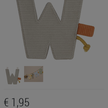
€ 1,95