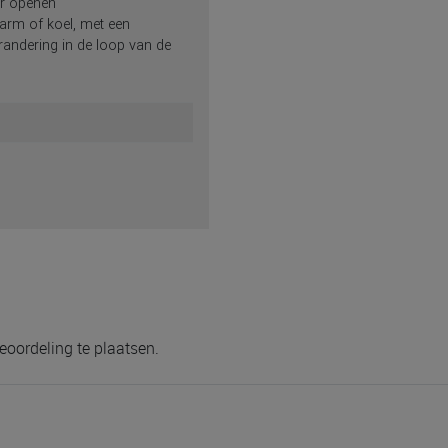
er openen
arm of koel, met een
erandering in de loop van de
eoordeling te plaatsen.