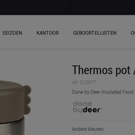
SEIZOEN
KANTOOR
GEBOORTELIJSTEN
O
Thermos pot /
ref. 525977
Done by Deer Insulated Food J
Andere kleuren: