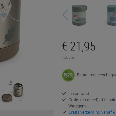
€ 21,95
incl. btw
Betaal met ecocheque
In voorraad
Gratis (en direct) af te ha
Waregem
Gratis verzending vanaf € 