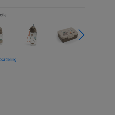
ctie:
eoordeling