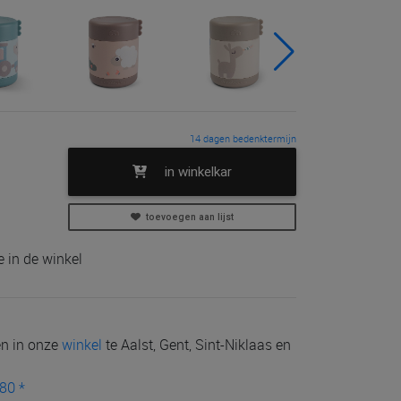
14 dagen bedenktermijn
in winkelkar
toevoegen aan lijst
 in de winkel
len in onze
winkel
te Aalst, Gent, Sint-Niklaas en
80 *