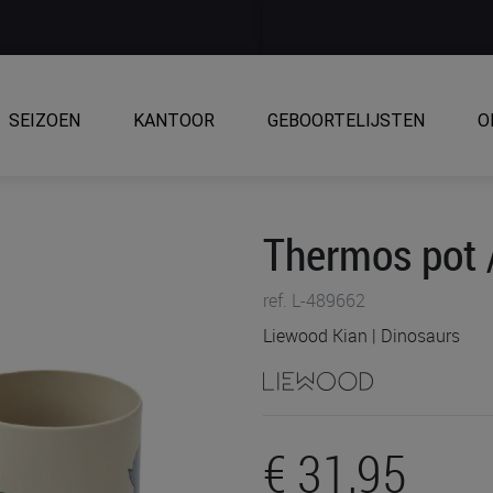
SEIZOEN
KANTOOR
GEBOORTELIJSTEN
O
Thermos pot /
ref. L-489662
Liewood Kian | Dinosaurs
€ 31,95