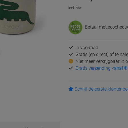
incl. btw
Betaal met ecocheque
In voorraad
Gratis (en direct) af te ha
Niet meer verkrijgbaar in
Gratis verzending vanaf € 
Schrijf de eerste klantenb