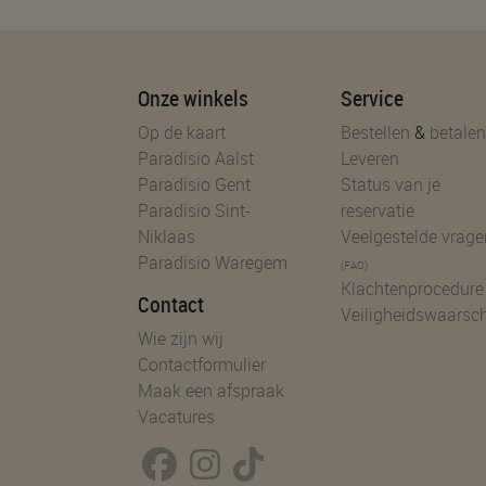
Onze winkels
Service
Op de kaart
Bestellen
&
betalen
Paradisio Aalst
Leveren
Paradisio Gent
Status van je
Paradisio Sint-
reservatie
Niklaas
Veelgestelde vrage
Paradisio Waregem
(FAQ)
Klachtenprocedure
Contact
Veiligheidswaarsc
Wie zijn wij
Contactformulier
Maak een afspraak
Vacatures