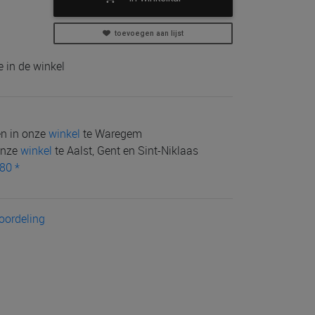
toevoegen aan lijst
 in de winkel
len in onze
winkel
te Waregem
 onze
winkel
te Aalst, Gent en Sint-Niklaas
80 *
eoordeling