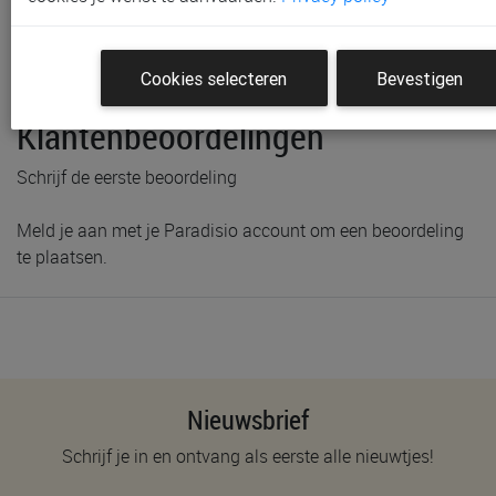
Productinformatie & specificaties
Voorraad bij Paradisio
Labels
Cookies selecteren
Bevestigen
Klantenbeoordelingen
Schrijf de eerste beoordeling
Meld je aan met je Paradisio account om een beoordeling
te plaatsen.
Nieuwsbrief
Schrijf je in en ontvang als eerste alle nieuwtjes!