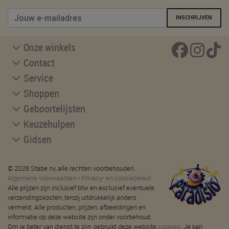
INSCHRIJVEN
Onze winkels
Contact
Service
Shoppen
Geboortelijsten
Keuzehulpen
Gidsen
© 2026 Stabe nv, alle rechten voorbehouden.
Algemene voorwaarden
-
Privacy- en cookiebeleid
Alle prijzen zijn inclusief btw en exclusief eventuele
verzendingskosten, tenzij uitdrukkelijk anders
vermeld. Alle producten, prijzen, afbeeldingen en
informatie op deze website zijn onder voorbehoud.
Om je beter van dienst te zijn, gebruikt deze website
cookies
. Je kan