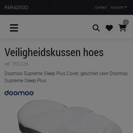
PARADISIO
Contact
Account
0
Veiligheidskussen hoes
Zoeken
ref. 351226
Doomoo Supreme Sleep Plus Cover, geschikt voor Doomoo
Supreme Sleep Plus