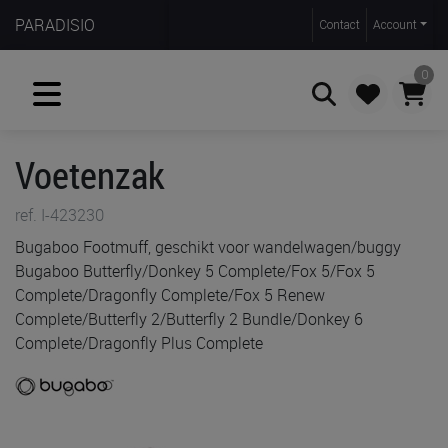
PARADISIO
Contact
Account
0
Voetenzak
Zoeken
ref. I-423230
Bugaboo Footmuff, geschikt voor wandelwagen/buggy
Bugaboo Butterfly/Donkey 5 Complete/Fox 5/Fox 5
Complete/Dragonfly Complete/Fox 5 Renew
Complete/Butterfly 2/Butterfly 2 Bundle/Donkey 6
Complete/Dragonfly Plus Complete