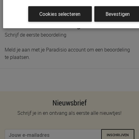
Voorraad bij Paradisio
Cookies selecteren
Bevestigen
Klantenbeoordelingen
Schrijf de eerste beoordeling
Meld je aan met je Paradisio account om een beoordeling
te plaatsen.
Nieuwsbrief
Schrijf je in en ontvang als eerste alle nieuwtjes!
INSCHRIJVEN