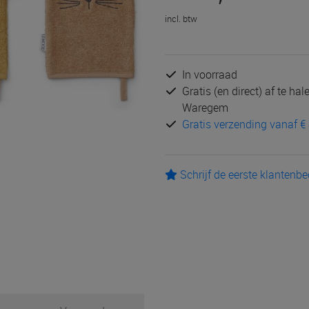
incl. btw
In voorraad
Gratis (en direct) af te ha
Waregem
Gratis verzending vanaf € 
Schrijf de eerste klantenb