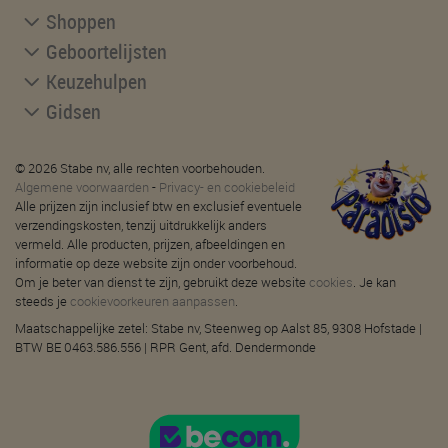
Shoppen
Geboortelijsten
Keuzehulpen
Gidsen
© 2026 Stabe nv, alle rechten voorbehouden.
Algemene voorwaarden
-
Privacy- en cookiebeleid
Alle prijzen zijn inclusief btw en exclusief eventuele
verzendingskosten, tenzij uitdrukkelijk anders
vermeld. Alle producten, prijzen, afbeeldingen en
informatie op deze website zijn onder voorbehoud.
Om je beter van dienst te zijn, gebruikt deze website
cookies
. Je kan
steeds je
cookievoorkeuren aanpassen
.
Maatschappelijke zetel: Stabe nv, Steenweg op Aalst 85, 9308 Hofstade |
BTW BE 0463.586.556 | RPR Gent, afd. Dendermonde