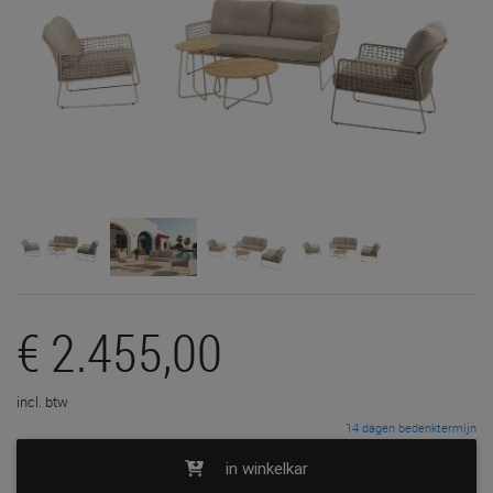
€ 2.455,00
incl. btw
14 dagen bedenktermijn
in winkelkar