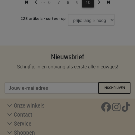
...
6
7
8
9
10
228 artikels - sorteer op
Nieuwsbrief
Schrijf je in en ontvang als eerste alle nieuwtjes!
INSCHRIJVEN
Onze winkels
Contact
Service
Shoppen