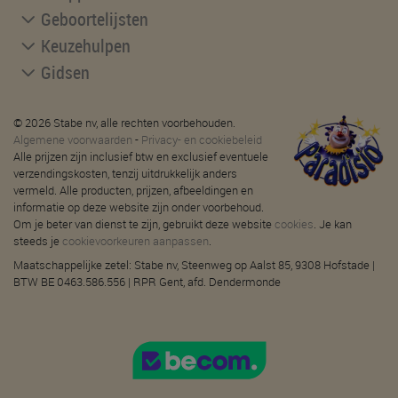
Geboortelijsten
Keuzehulpen
Gidsen
© 2026 Stabe nv, alle rechten voorbehouden.
Algemene voorwaarden
-
Privacy- en cookiebeleid
Alle prijzen zijn inclusief btw en exclusief eventuele
verzendingskosten, tenzij uitdrukkelijk anders
vermeld. Alle producten, prijzen, afbeeldingen en
informatie op deze website zijn onder voorbehoud.
Om je beter van dienst te zijn, gebruikt deze website
cookies
. Je kan
steeds je
cookievoorkeuren aanpassen
.
Maatschappelijke zetel: Stabe nv, Steenweg op Aalst 85, 9308 Hofstade |
BTW BE 0463.586.556 | RPR Gent, afd. Dendermonde