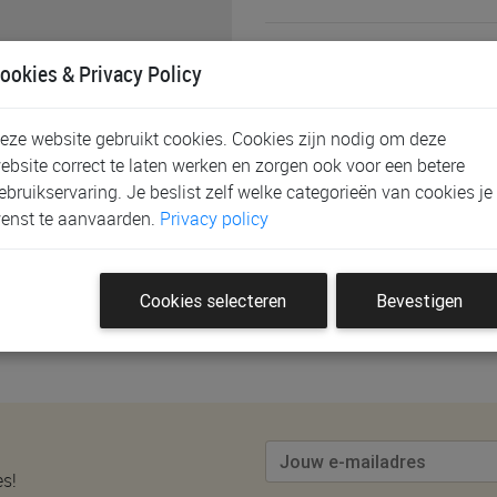
Schrijf de eerste klantenb
ookies & Privacy Policy
w feestdecoratie helemaal
eze website gebruikt cookies. Cookies zijn nodig om deze
ebsite correct te laten werken en zorgen ook voor een betere
ebruikservaring. Je beslist zelf welke categorieën van cookies je
enst te aanvaarden.
Privacy policy
eoordeling te plaatsen.
Cookies selecteren
Bevestigen
es!