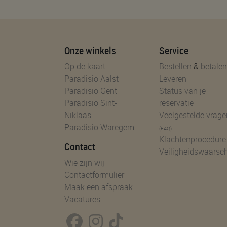
Onze winkels
Service
Op de kaart
Bestellen
&
betalen
Paradisio Aalst
Leveren
Paradisio Gent
Status van je
Paradisio Sint-
reservatie
Niklaas
Veelgestelde vrage
Paradisio Waregem
(FAQ)
Klachtenprocedure
Contact
Veiligheidswaarsc
Wie zijn wij
Contactformulier
Maak een afspraak
Vacatures