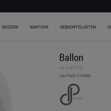
SEIZOEN
KANTOOR
GEBOORTELIJSTEN
O
Ballon
ref. U-414795
Jep-Party Confetti