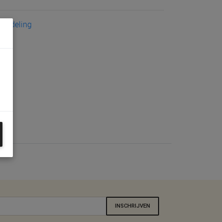
eoordeling
INSCHRIJVEN