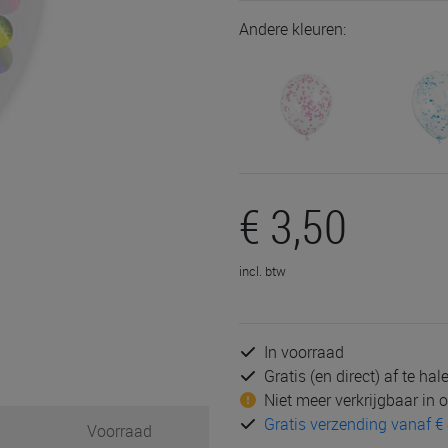
Andere kleuren:
€ 3,50
incl. btw
In voorraad
Gratis (en direct) af te ha
Niet meer verkrijgbaar in
Gratis verzending vanaf € 
Voorraad