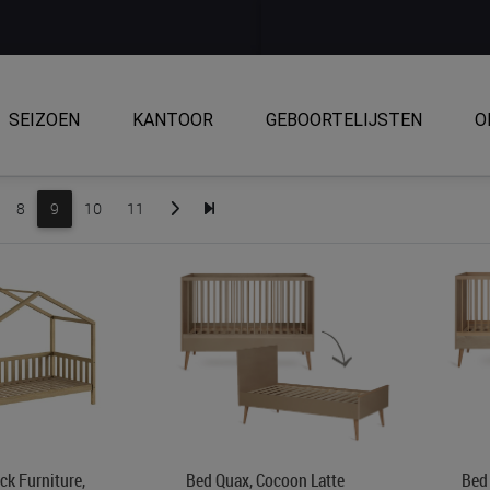
SEIZOEN
KANTOOR
GEBOORTELIJSTEN
O
8
9
10
11
ck Furniture,
Bed Quax, Cocoon Latte
Bed