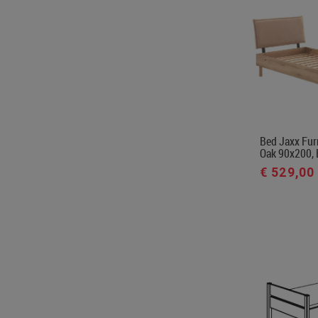
Bed Jaxx Furn
Oak 90x200,
€ 529,00