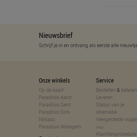
Nieuwsbrief
Schrijf je in en ontvang als eerste alle nieuwtj
Onze winkels
Service
Op de kaart
Bestellen
&
betalen
Paradisio Aalst
Leveren
Paradisio Gent
Status van je
Paradisio Sint-
reservatie
Niklaas
Veelgestelde vrage
Paradisio Waregem
(FAQ)
Klachtenprocedure