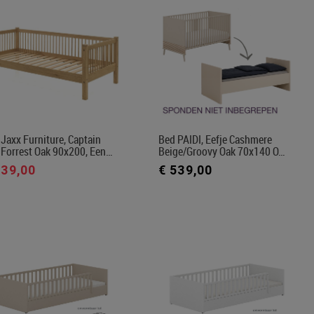
Jaxx Furniture, Captain
Bed PAIDI, Eefje Cashmere
 Forrest Oak 90x200, Een…
Beige/Groovy Oak 70x140 O…
539,00
€ 539,00