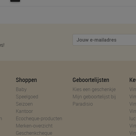
es!
Shoppen
Geboortelijsten
Ke
Baby
Kies een geschenkje
Vin
Speelgoed
Mijn geboortelijst bij
Vin
Seizoen
Paradisio
Vin
Kantoor
Vin
n
Ecocheque-producten
luc
Merken-overzicht
Vin
Geschenkcheque
Vin