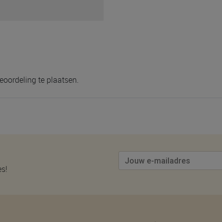
eoordeling te plaatsen.
es!