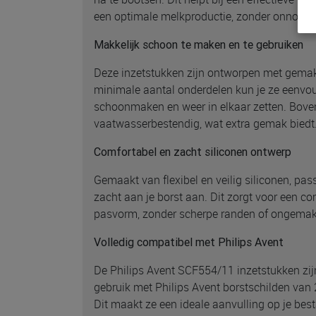
een optimale melkproductie, zonder onnodige
Makkelijk schoon te maken en te gebruiken
Deze inzetstukken zijn ontworpen met gemak
minimale aantal onderdelen kun je ze eenvoud
schoonmaken en weer in elkaar zetten. Boven
vaatwasserbestendig, wat extra gemak biedt
Comfortabel en zacht siliconen ontwerp
Gemaakt van flexibel en veilig siliconen, pa
zacht aan je borst aan. Dit zorgt voor een c
pasvorm, zonder scherpe randen of ongemak 
Volledig compatibel met Philips Avent
De Philips Avent SCF554/11 inzetstukken zij
gebruik met Philips Avent borstschilden va
Dit maakt ze een ideale aanvulling op je best