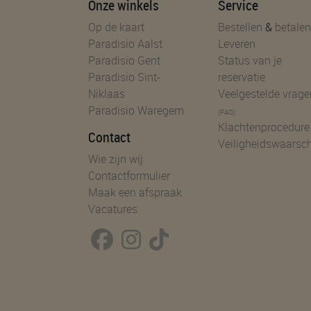
Onze winkels
Service
Op de kaart
Bestellen
&
betalen
Paradisio Aalst
Leveren
Paradisio Gent
Status van je
Paradisio Sint-
reservatie
Niklaas
Veelgestelde vrage
Paradisio Waregem
(FAQ)
Klachtenprocedure
Contact
Veiligheidswaarsc
Wie zijn wij
Contactformulier
Maak een afspraak
Vacatures