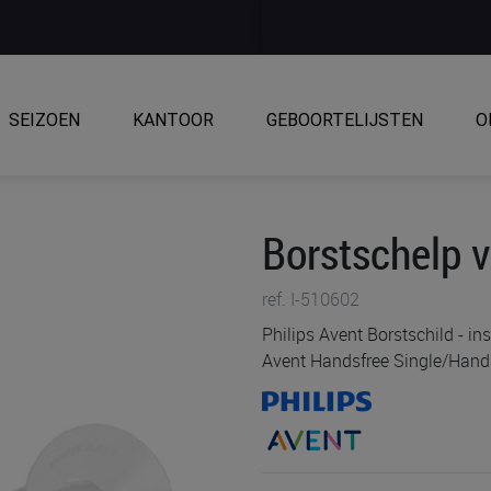
SEIZOEN
KANTOOR
GEBOORTELIJSTEN
O
Borstschelp v
ref. I-510602
Philips Avent Borstschild - in
Avent Handsfree Single/Hand