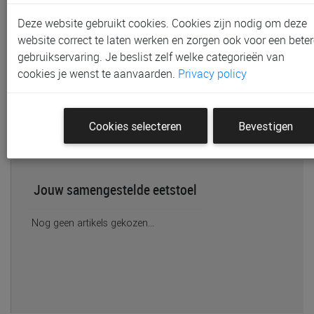
Deze website gebruikt cookies. Cookies zijn nodig om deze
website correct te laten werken en zorgen ook voor een beter
gebruikservaring. Je beslist zelf welke categorieën van
Eetstoel kussen
cookies je wenst te aanvaarden.
Privacy policy
€ 34,90
Kies je eetstoel kussen
Cookies selecteren
Bevestigen
Jouw samengestelde eetstoel
Nog geen artikels gekozen...