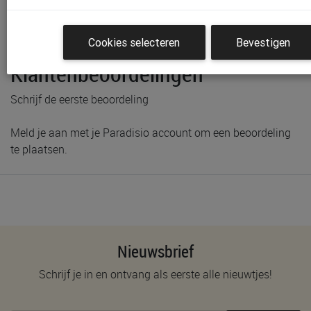
Productinformatie & specificaties
Voorraad bij Paradisio
Cookies selecteren
Bevestigen
Klantenbeoordelingen
Schrijf de eerste beoordeling
Meld je aan met je Paradisio account om een beoordeling
te plaatsen.
Nieuwsbrief
Schrijf je in en ontvang als eerste alle nieuwtjes!