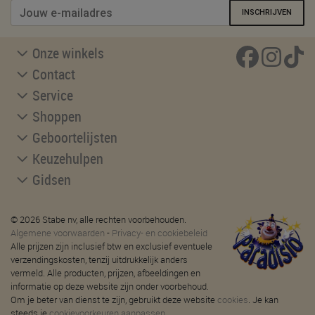
INSCHRIJVEN
Onze winkels
Contact
Service
Shoppen
Geboortelijsten
Keuzehulpen
Gidsen
© 2026 Stabe nv, alle rechten voorbehouden.
Algemene voorwaarden
-
Privacy- en cookiebeleid
Alle prijzen zijn inclusief btw en exclusief eventuele
verzendingskosten, tenzij uitdrukkelijk anders
vermeld. Alle producten, prijzen, afbeeldingen en
informatie op deze website zijn onder voorbehoud.
Om je beter van dienst te zijn, gebruikt deze website
cookies
. Je kan
steeds je
cookievoorkeuren aanpassen
.