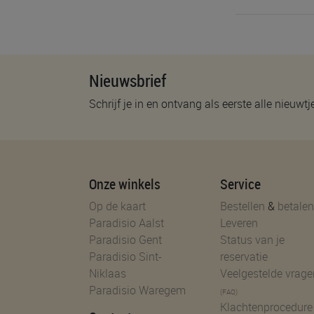
Nieuwsbrief
Schrijf je in en ontvang als eerste alle nieuwtj
Onze winkels
Service
Op de kaart
Bestellen
&
betalen
Paradisio Aalst
Leveren
Paradisio Gent
Status van je
Paradisio Sint-
reservatie
Niklaas
Veelgestelde vrage
Paradisio Waregem
(FAQ)
Klachtenprocedure