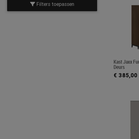
Filters toepassen
Kast Jaxx Furn
Deurs
€ 385,00