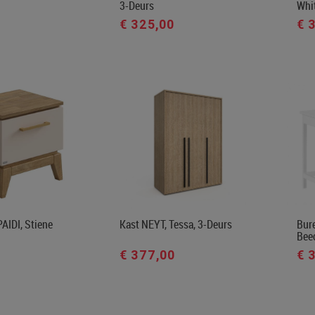
3-Deurs
Whit
€ 325,00
€ 
AIDI, Stiene
Kast NEYT, Tessa, 3-Deurs
Bure
Bee
€ 377,00
€ 