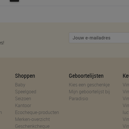
es!
Shoppen
Geboortelijsten
Ke
Baby
Kies een geschenkje
Vin
Speelgoed
Mijn geboortelijst bij
Vin
Seizoen
Paradisio
Vin
Kantoor
Vin
n
Ecocheque-producten
luc
Merken-overzicht
Vin
Geschenkcheque
Vin