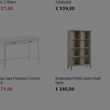
e, 2-Deurs
Sideboard
337,00
€ 339,00
au Jaxx Furniture, Forrest
Boekenkast PAIDI Jonte Shelf
ch
Open
379,00
€ 385,00