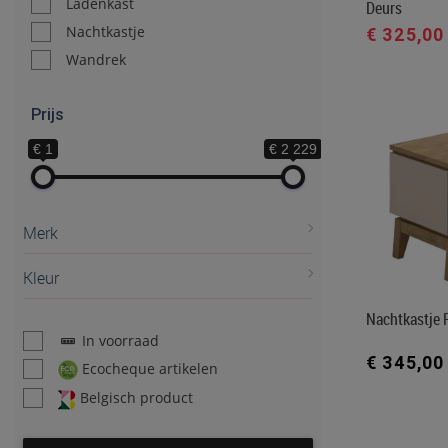
Ladenkast
Deurs
Nachtkastje
€ 325,00
Wandrek
Prijs
€ 1
€ 2 229
Merk
Kleur
Nachtkastje P
In voorraad
€ 345,00
Ecocheque artikelen
Belgisch product