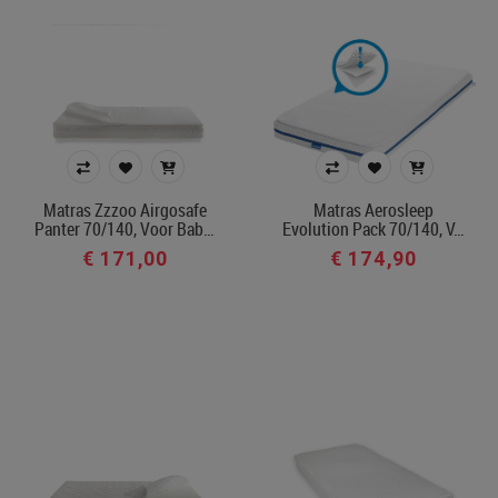
Matras Zzzoo Airgosafe
Matras Aerosleep
Panter 70/140, Voor Bab…
Evolution Pack 70/140, V…
€ 171,00
€ 174,90