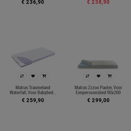
€ 236,90
€ 238,90
Matras Traumeland
Matras Zzzoo Panter, Voor
Waterfall, Voor Babybed…
Eenpersoonsbed 90x200
€ 259,90
€ 299,00