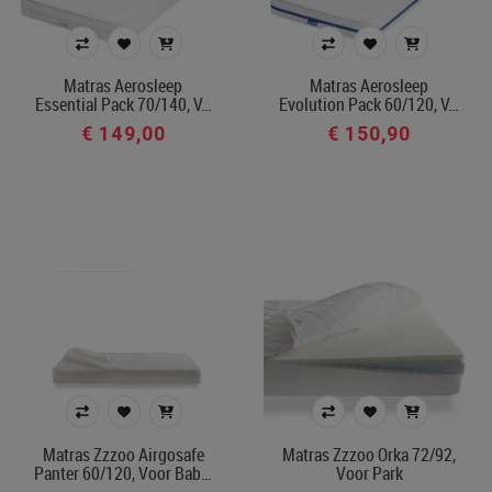
In voorraad
Matras Aerosleep
Matras Aerosleep
Belgisch product
Essential Pack 70/140, V…
Evolution Pack 60/120, V…
€ 149,00
€ 150,90
Filters toepassen
Matras Zzzoo Airgosafe
Matras Zzzoo Orka 72/92,
Panter 60/120, Voor Bab…
Voor Park