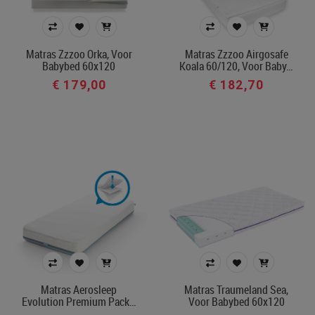
Matras Zzzoo Orka, Voor
Matras Zzzoo Airgosafe
Babybed 60x120
Koala 60/120, Voor Baby…
€ 179,00
€ 182,70
Matras Aerosleep
Matras Traumeland Sea,
Evolution Premium Pack…
Voor Babybed 60x120