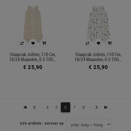
Slaapzak Jollein, 110 Cm,
Slaapzak Jollein, 110 Cm,
18/24 Maanden, 0.5 TOG…
18/24 Maanden, 0.5 TOG…
€ 25,90
€ 25,90
...
...
4
5
6
7
8
626 artikels - sorteer op