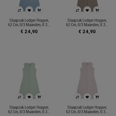
Kleur
Slaapzak Lodger Hopper,
Slaapzak Lodger Hopper,
62 Cm, 0/3 Maanden, 0.3…
62 Cm, 0/3 Maanden, 0.3…
In voorraad
€ 24,90
€ 24,90
Ecocheque artikelen
Belgisch product
Filters toepassen
Slaapzak Lodger Hopper,
Slaapzak Lodger Hopper,
62 Cm, 0/3 Maanden, 0.3…
62 Cm, 0/3 Maanden, 0.3…