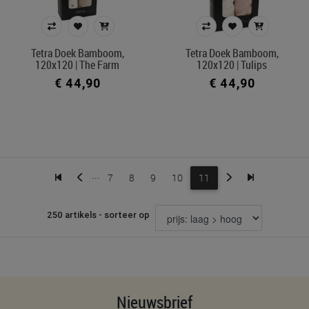
Tetra Doek Bamboom,
Tetra Doek Bamboom,
120x120 | The Farm
120x120 | Tulips
€ 44,90
€ 44,90
...
7
8
9
10
11
250 artikels - sorteer op
Nieuwsbrief