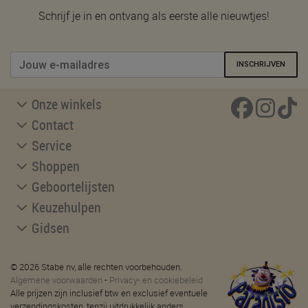
Schrijf je in en ontvang als eerste alle nieuwtjes!
INSCHRIJVEN
Onze winkels
Contact
Service
Shoppen
Geboortelijsten
Keuzehulpen
Gidsen
© 2026 Stabe nv, alle rechten voorbehouden.
Algemene voorwaarden
-
Privacy- en cookiebeleid
Alle prijzen zijn inclusief btw en exclusief eventuele
verzendingskosten, tenzij uitdrukkelijk anders