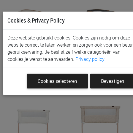
Cookies & Privacy Policy
Deze website gebruikt cookies. Cookies zijn nodig om deze
website correct te laten werken en zorgen ook voor een beter
gebruikservaring. Je beslist zelf welke categorieën van
Wieg Maxi-Cosi Iora Plus
Wieg Maxi-Cosi Iora Plus
cookies je wenst te aanvaarden.
Privacy policy
€ 199,99
€ 199,99
Cookies selecteren
Bevestigen