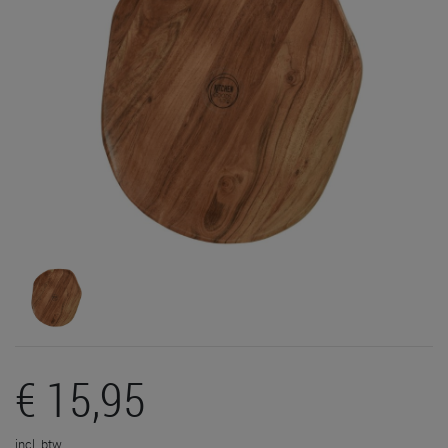
€ 15,95
incl. btw