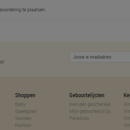
eoordeling te plaatsen.
es!
Shoppen
Geboortelijsten
Ke
Baby
Kies een geschenkje
Vin
Speelgoed
Mijn geboortelijst bij
Vin
Seizoen
Paradisio
Vin
Kantoor
Vin