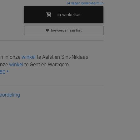
14 dagen bedenktermijn
in winkelkar
toevoegen aan lijst
len in onze
winkel
te Aalst en Sint-Niklaas
 onze
winkel
te Gent en Waregem
80 *
eoordeling