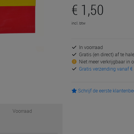
€ 1,50
incl. btw
In voorraad
Gratis (en direct) af te ha
Niet meer verkrijgbaar in
Gratis verzending vanaf € 
Schrijf de eerste klantenb
Voorraad