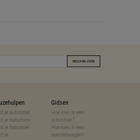
INSCHRIJVEN
uzehulpen
Gidsen
d je autostoel
Hoe kies ik een
d je babyfoon
autostoel?
d je fietsstoel
Hoe kies ik een
d je
wandelwagen?