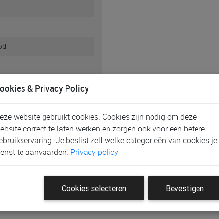
ood
ookies & Privacy Policy
eze website gebruikt cookies. Cookies zijn nodig om deze
gische vlag
ebsite correct te laten werken en zorgen ook voor een betere
ebruikservaring. Je beslist zelf welke categorieën van cookies je
18
enst te aanvaarden.
Privacy policy
Cookies selecteren
Bevestigen