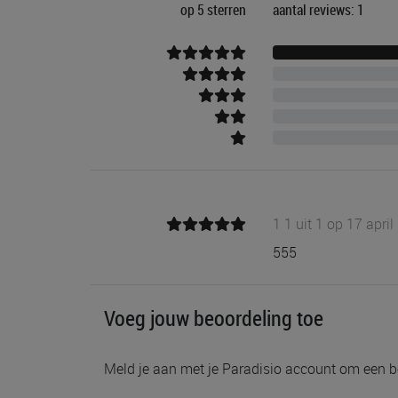
op 5 sterren
aantal reviews: 1
1 1 uit 1 op 17 apri
555
Voeg jouw beoordeling toe
Meld je aan met je Paradisio account om een b