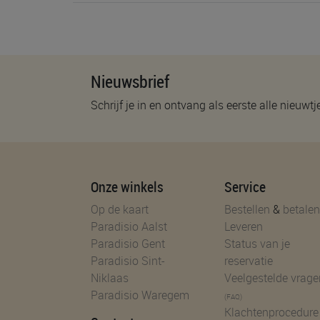
Nieuwsbrief
Schrijf je in en ontvang als eerste alle nieuwtj
Onze winkels
Service
Op de kaart
Bestellen
&
betalen
Paradisio Aalst
Leveren
Paradisio Gent
Status van je
Paradisio Sint-
reservatie
Niklaas
Veelgestelde vrage
Paradisio Waregem
(FAQ)
Klachtenprocedure