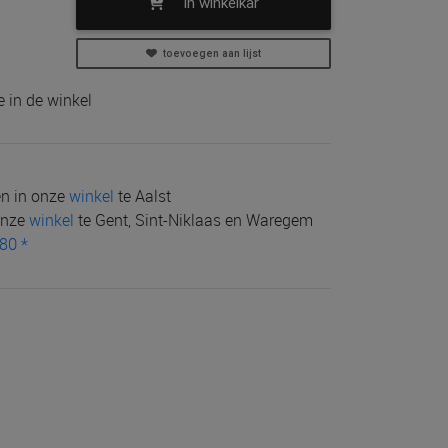
in winkelkar
toevoegen aan lijst
 in de winkel
len in onze
winkel
te Aalst
 onze
winkel
te Gent, Sint-Niklaas en Waregem
80 *