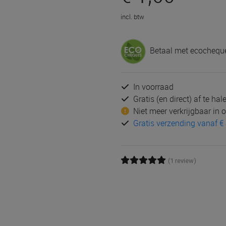
incl. btw
Betaal met ecocheque
In voorraad
Gratis (en direct) af te ha
Niet meer verkrijgbaar in
Gratis verzending vanaf € 
(1 review)