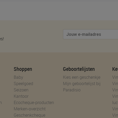
es!
Shoppen
Geboortelijsten
Ke
Baby
Kies een geschenkje
Vin
Speelgoed
Mijn geboortelijst bij
Vin
Seizoen
Paradisio
Vin
Kantoor
Vin
n
Ecocheque-producten
luc
Merken-overzicht
Vin
Geschenkcheque
Vin