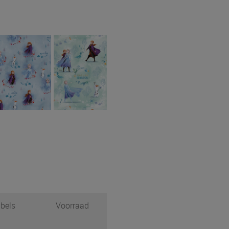
bels
Voorraad