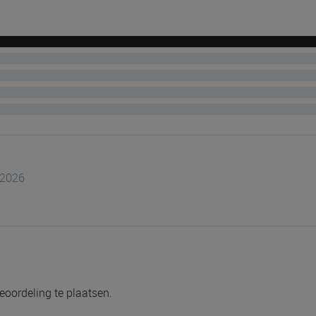
l 2026
eoordeling te plaatsen.