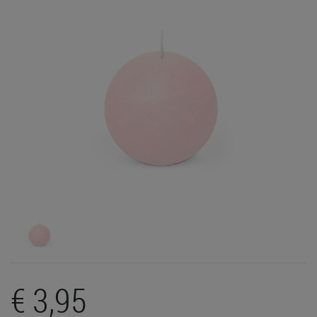
€ 3,95