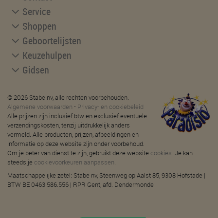
Service
Shoppen
Geboortelijsten
Keuzehulpen
Gidsen
© 2026 Stabe nv, alle rechten voorbehouden.
Algemene voorwaarden
-
Privacy- en cookiebeleid
Alle prijzen zijn inclusief btw en exclusief eventuele
verzendingskosten, tenzij uitdrukkelijk anders
vermeld. Alle producten, prijzen, afbeeldingen en
informatie op deze website zijn onder voorbehoud.
Om je beter van dienst te zijn, gebruikt deze website
cookies
. Je kan
steeds je
cookievoorkeuren aanpassen
.
Maatschappelijke zetel: Stabe nv, Steenweg op Aalst 85, 9308 Hofstade |
BTW BE 0463.586.556 | RPR Gent, afd. Dendermonde