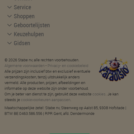
Service
Shoppen
Geboortelijsten
Keuzehulpen
Gidsen
© 2026 Stabe nv, alle rechten voorbehouden.
Algemene voorwaarden
-
Privacy- en cookiebeleid
Alle prijzen zijn inclusief btw en exclusief eventuele
verzendingskosten, tenzij uitdrukkelijk anders
vermeld. Alle producten, prijzen, afbeeldingen en
informatie op deze website zijn onder voorbehoud.
Om je beter van dienst te zijn, gebruikt deze website
cookies
. Je kan
steeds je
cookievoorkeuren aanpassen
.
Maatschappelijke zetel: Stabe nv, Steenweg op Aalst 85, 9308 Hofstade |
BTW BE 0463.586.556 | RPR Gent, afd. Dendermonde