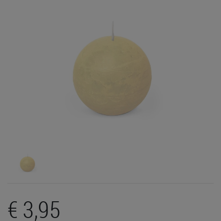
€ 3,95