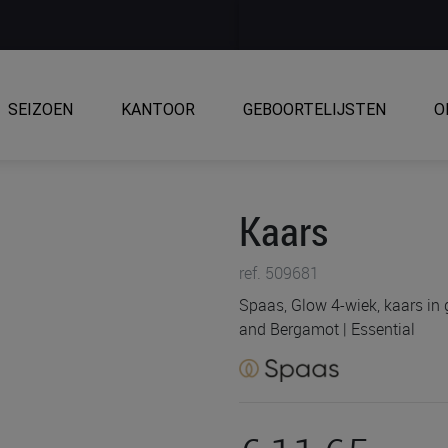
SEIZOEN
KANTOOR
GEBOORTELIJSTEN
O
Kaars
ref. 509681
Spaas, Glow 4-wiek, kaars in
and Bergamot | Essential