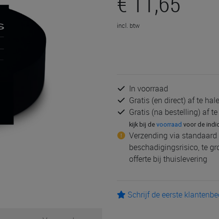
€ 11,65
incl. btw
In voorraad
Gratis (en direct) af te ha
Gratis (na bestelling) af t
kijk bij de
voorraad
voor de indi
Verzending via standaard 
beschadigingsrisico, te g
offerte bij thuislevering
Schrijf de eerste klantenb