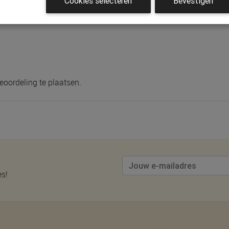
Cookies selecteren
Bevestigen
eoordeling te plaatsen.
es!