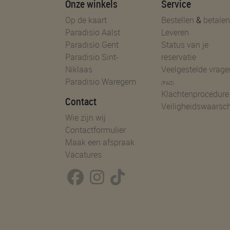
Onze winkels
Service
Op de kaart
Bestellen
&
betalen
Paradisio Aalst
Leveren
Paradisio Gent
Status van je
Paradisio Sint-
reservatie
Niklaas
Veelgestelde vrage
Paradisio Waregem
(FAQ)
Klachtenprocedure
Contact
Veiligheidswaarsc
Wie zijn wij
Contactformulier
Maak een afspraak
Vacatures