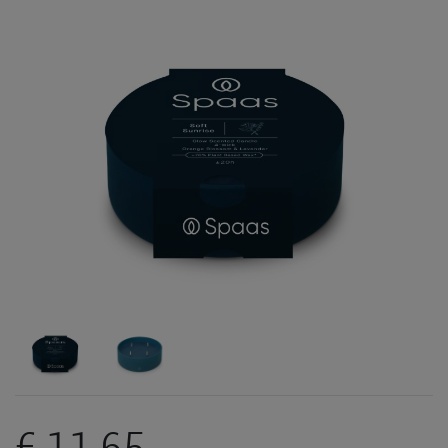
€ 11,65