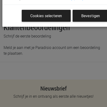
Productinformatie & specificaties
Voorraad bij Paradisio
Cookies selecteren
Bevestigen
Klantenbeoordelingen
Schrijf de eerste beoordeling
Meld je aan met je Paradisio account om een beoordeling
te plaatsen.
Nieuwsbrief
Schrijf je in en ontvang als eerste alle nieuwtjes!