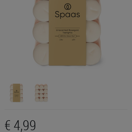
€ 4,99