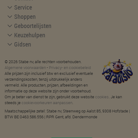
Service
Shoppen
Geboortelijsten
Keuzehulpen
Gidsen
© 2026 Stabe nv, alle rechten voorbehouden.
Algemene voorwaarden
-
Privacy- en cookiebeleid
Alle prijzen zijn inclusief btw en exclusief eventuele
verzendingskosten, tenzij uitdrukkelijk anders
vermeld. Alle producten, prijzen, afbeeldingen en
informatie op deze website zijn onder voorbehoud.
Om je beter van dienst te zijn, gebruikt deze website
cookies
. Je kan
steeds je
cookievoorkeuren aanpassen
.
Maatschappelijke zetel: Stabe nv, Steenweg op Aalst 85, 9308 Hofstade |
BTW BE 0463.586.556 | RPR Gent, afd. Dendermonde