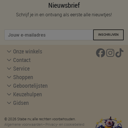
Nieuwsbrief
Schrijf je in en ontvang als eerste alle nieuwtjes!
INSCHRIJVEN
Onze winkels
Contact
Service
Shoppen
Geboortelijsten
Keuzehulpen
Gidsen
© 2026 Stabe nv, alle rechten voorbehouden.
Algemene voorwaarden
-
Privacy- en cookiebeleid