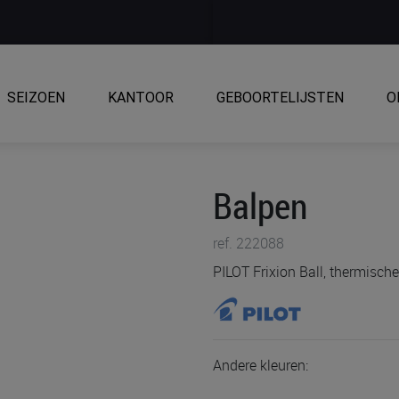
SEIZOEN
KANTOOR
GEBOORTELIJSTEN
O
Balpen
ref. 222088
PILOT Frixion Ball, thermische
Andere kleuren: