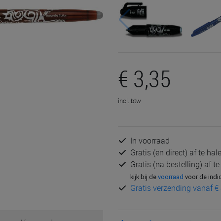
€ 3,35
incl. btw
In voorraad
Gratis (en direct) af te ha
Gratis (na bestelling) af t
kijk bij de
voorraad
voor de indi
Gratis verzending vanaf € 