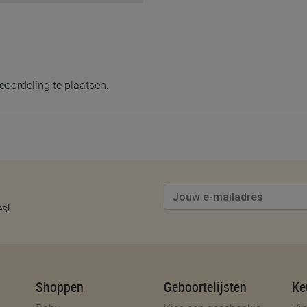
eoordeling te plaatsen.
es!
Shoppen
Geboortelijsten
Ke