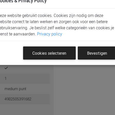
ookies & Privacy Policy
eze website gebruikt cookies. Cookies zijn nodig om deze
ebsite correct te laten werken en zorgen ook voor een betere
ebruikservaring. Je beslist zelf welke categorieën van cookies je
enst te aanvaarden.
Privacy policy
1
Cookies selecteren
Bevestigen
rubber gom
1
medium punt
4902505391682