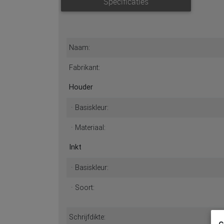
Specificaties
Naam:
Fabrikant:
Houder
· Basiskleur:
· Materiaal:
Inkt
· Basiskleur:
· Soort:
Schrijfdikte: